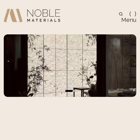
(
)
Menu